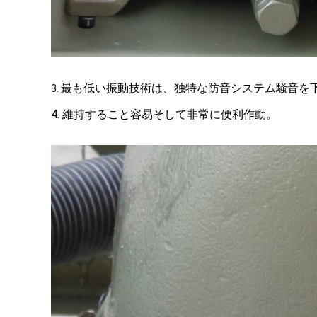
最も低い振動技術は、独特な防音システム騒音を
3.
4. 維持すること容易そして非常に便利作動。