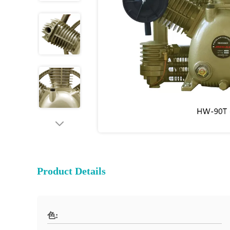
Product Details
色: