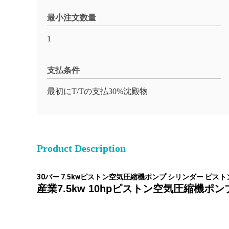
最小注文数量
1
支払条件
最初にT/Tの支払30%沈殿物
Product Description
30バー 7.5kwピストン空気圧縮機ポンプ シリンダー ピス
産業7.5kw 10hpピストン空気圧縮機ポン