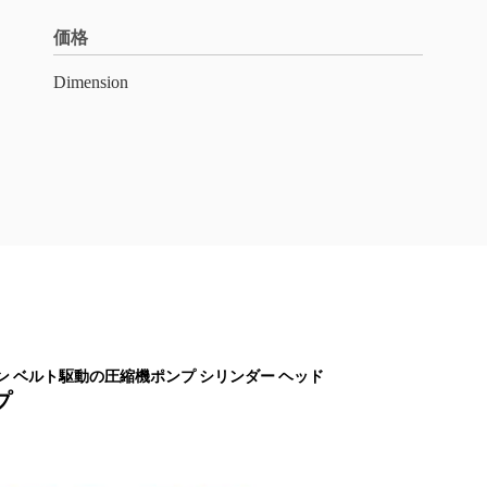
価格
Dimension
トン ベルト駆動の圧縮機ポンプ シリンダー ヘッド
プ