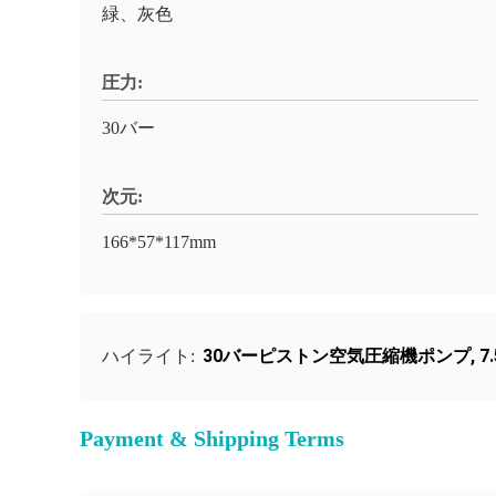
緑、灰色
圧力:
30バー
次元:
166*57*117mm
30バーピストン空気圧縮機ポンプ
,
7
ハイライト:
Payment & Shipping Terms