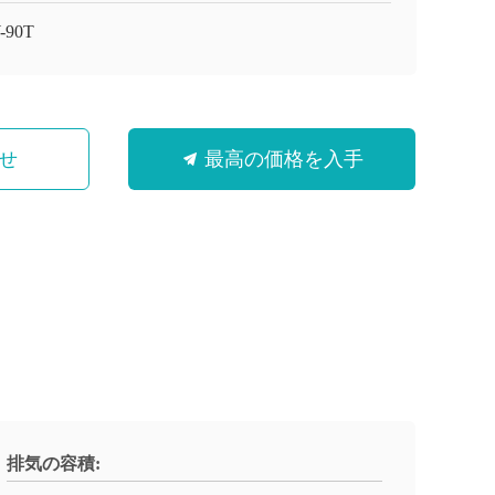
-90T
せ
最高の価格を入手
排気の容積: