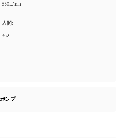
550L/min
人間:
362
機ポンプ