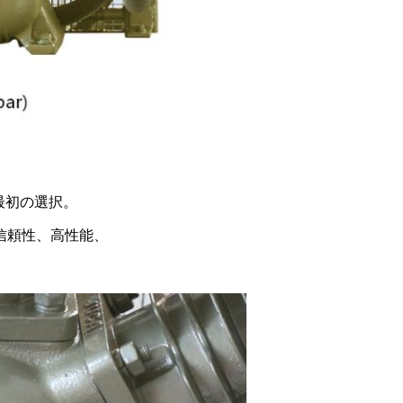
最初の選択。
信頼性、高性能、