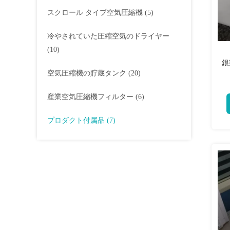
スクロール タイプ空気圧縮機
(5)
冷やされていた圧縮空気のドライヤー
(10)
銀
空気圧縮機の貯蔵タンク
(20)
産業空気圧縮機フィルター
(6)
プロダクト付属品
(7)