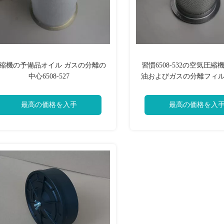
縮機の予備品オイル ガスの分離の
習慣6508-532の空気圧
中心6508-527
油およびガスの分離フィ
最高の価格を入手
最高の価格を入