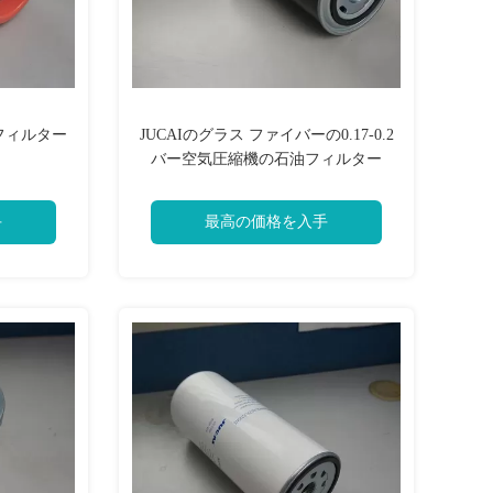
 フィルター
JUCAIのグラス ファイバーの0.17-0.2
バー空気圧縮機の石油フィルター
6508-403
手
最高の価格を入手