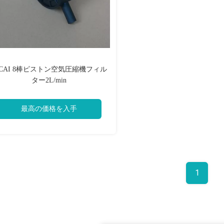
UCAI 8棒ピストン空気圧縮機フィル
ター2L/min
最高の価格を入手
1