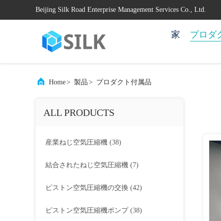
Beijing Silk Road Enterprise Management Services Co., Ltd.
家
プロダ
Home
>
製品
>
プロダクト付属品
ALL PRODUCTS
産業ねじ空気圧縮機
(38)
結合されたねじ空気圧縮機
(7)
ピストン空気圧縮機の交換
(42)
ピストン空気圧縮機ポンプ
(38)