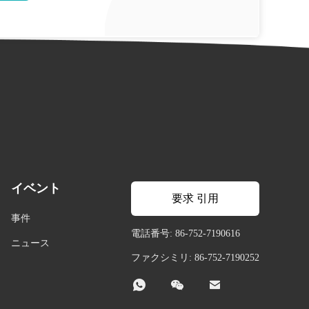
イベント
要求 引用
事件
電話番号: 86-752-7190616
ニュース
ファクシミリ: 86-752-7190252


