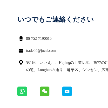
いつでもご連絡ください

86-752-7190616

trade05@jucai.com

第1床、いいえ。、Hepingの工業団地、第77のCha
の道、Longhuaの通り、竜華区、シンセン、広