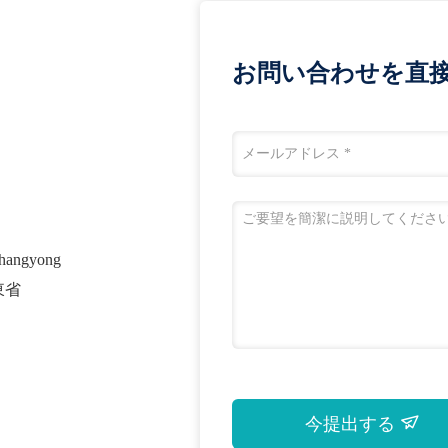
お問い合わせを直
ngyong
東省
今提出する