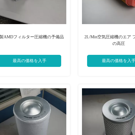
製AMDフィルター圧縮機の予備品
2L/Min空気圧縮機のエア
の高圧
最高の価格を入手
最高の価格を入