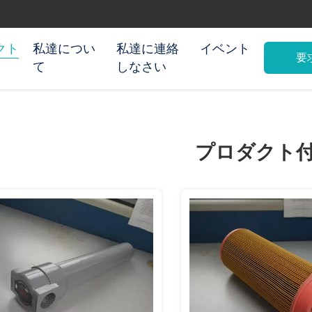
クト
私達につい
私達に連絡
イベント
要
て
しなさい
プロダクト